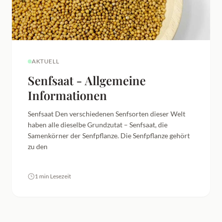
AKTUELL
Senfsaat - Allgemeine
Informationen
Senfsaat Den verschiedenen Senfsorten dieser Welt
haben alle dieselbe Grundzutat – Senfsaat, die
Samenkörner der Senfpflanze. Die Senfpflanze gehört
zu den
1 min Lesezeit