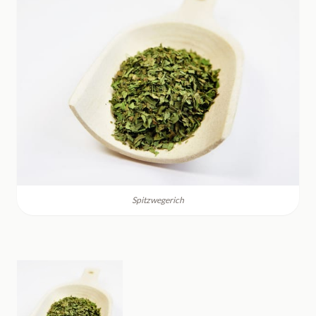
Spitzwegerich