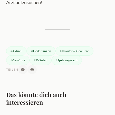
Arzt aufzusuchen!
Aktuell
Heilpflanzen
Kräuter & Gewürze
Gewürze
Kräuter
Spitzwegerich
TEILEN
Das könnte dich auch
interessieren