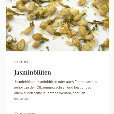
AKTUELL
Jasminblüten
Jasminblüten Jasminblüten oder auch Echter Jasmin
gehört zu den Ölbaumgewächsen und besticht vor
allem durch seine leuchtend weißen, herrlich
duftenden
1 min Lesezeit