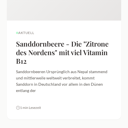
AKTUELL
Sanddornbeere - Die "Zitrone
des Nordens" mit viel Vitamin
B12
Sanddornbeeren Ursprünglich aus Nepal stammend
und mittlerweile weltweit verbreitet, kommt
Sanddorn in Deutschland vor allem in den Dünen
entlang der
1 min Lesezeit