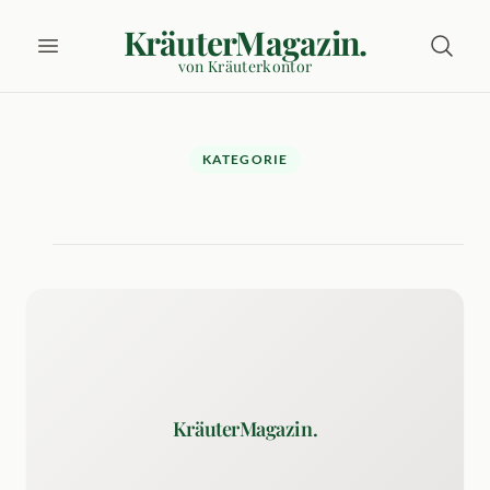
KräuterMagazin.
von Kräuterkontor
KATEGORIE
KräuterMagazin.