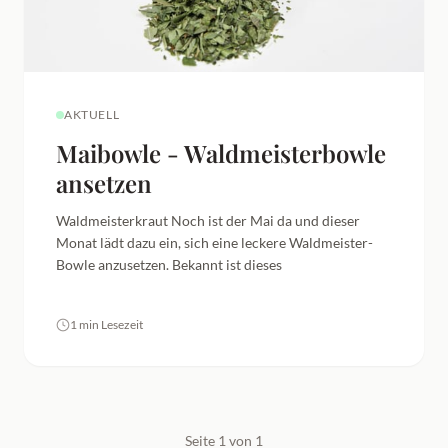
AKTUELL
Maibowle - Waldmeisterbowle
ansetzen
Waldmeisterkraut Noch ist der Mai da und dieser
Monat lädt dazu ein, sich eine leckere Waldmeister-
Bowle anzusetzen. Bekannt ist dieses
1 min Lesezeit
Seite 1 von 1