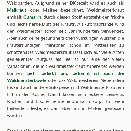
Waldpartien. Aufgrund seiner Blütezeit wird es auch als
Maikraut
oder Maitee bezeichnet. Waldmeisterkraut
enthält
Cumarin
, durch diesen Stoff entsteht der frische
und leicht herbe Duft des Krauts. Als Aromapflanze wird
der Waldmeister schon seit Jahrhunderten verwendet.
Aber auch seine gesundheitlichen Wirkungen wussten die
kräuterkundigen Menschen schon im Mittelalter zu
schätzen.Das Waldmeisterkraut lässt sich auf viele Arten
genießenDer Aufguss als Tee ist nur eine der vielen
Variationen, die mit Waldmeisterkraut zubereitet werden
können.
Sehr beliebt und bekannt ist auch die
Waldmeisterbowle
oder das Waldmeistereis. Neben dem
Eis sind auch andere Süßspeisen mit Waldmeisterkraut ein
Hit in der Küche. Damit lassen sich leckere Desserts,
Kuchen und Liköre herstellen.Cumarin sorgt für viele
heilende Effekte, es darf aber nur in Maßen genossen
werden