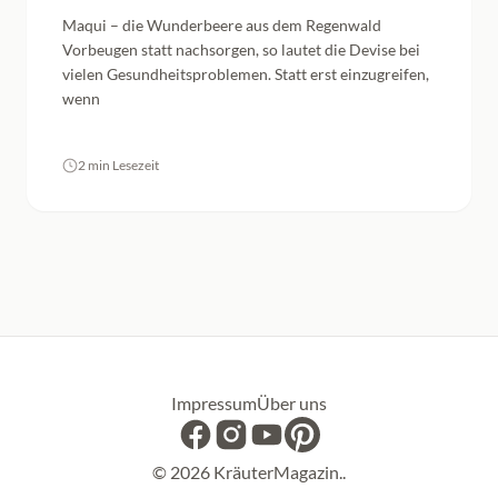
Maqui – die Wunderbeere aus dem Regenwald
Vorbeugen statt nachsorgen, so lautet die Devise bei
vielen Gesundheitsproblemen. Statt erst einzugreifen,
wenn
2 min Lesezeit
Impressum
Über uns
Facebook
Instagram
YouTube
Pinterest
© 2026 KräuterMagazin..