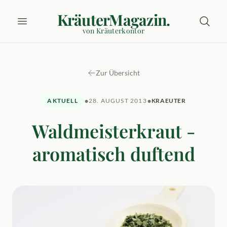
KräuterMagazin.
von Kräuterkontor
Zur Übersicht
•
•
AKTUELL
28. AUGUST 2013
KRAEUTER
Waldmeisterkraut -
aromatisch duftend