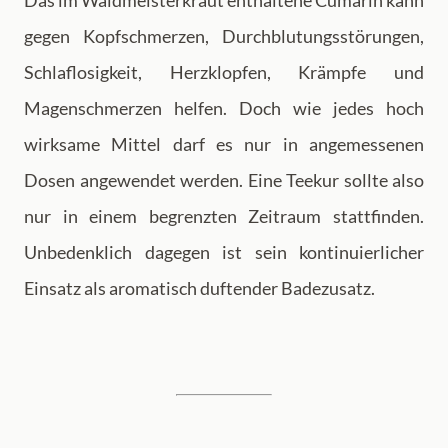
Das im Waldmeisterkraut enthaltene Cumarin kann
gegen Kopfschmerzen, Durchblutungsstörungen,
Schlaflosigkeit, Herzklopfen, Krämpfe und
Magenschmerzen helfen. Doch wie jedes hoch
wirksame Mittel darf es nur in angemessenen
Dosen angewendet werden. Eine Teekur sollte also
nur in einem begrenzten Zeitraum stattfinden.
Unbedenklich dagegen ist sein kontinuierlicher
Einsatz als aromatisch duftender Badezusatz.