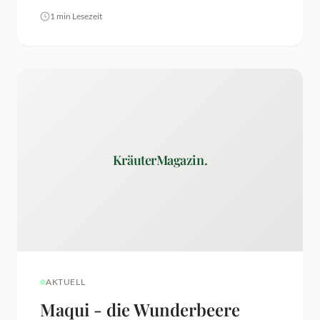
1 min Lesezeit
KräuterMagazin.
AKTUELL
Maqui - die Wunderbeere